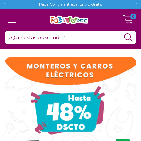
Paga Contra entrega. Envío Gratis
0