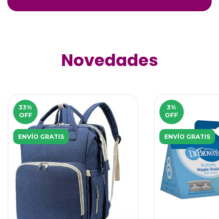
Novedades
33
%
3
%
OFF
OFF
ENVÍO GRATIS
ENVÍO GRATIS