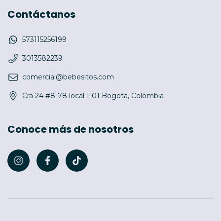
Contáctanos
573115256199
3013582239
comercial@bebesitos.com
Cra 24 #8-78 local 1-01 Bogotá, Colombia
Conoce más de nosotros